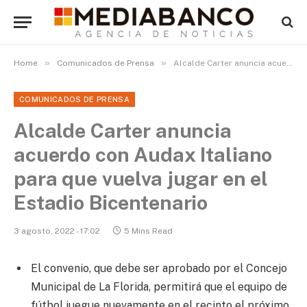
»
»
Home
Comunicados de Prensa
Alcalde Carter anuncia acuerdo con Audax Italiano para que vuelva jugar en el Estadio Bicentenario
COMUNICADOS DE PRENSA
Alcalde Carter anuncia
acuerdo con Audax Italiano
para que vuelva jugar en el
Estadio Bicentenario
3 agosto, 2022 - 17:02
5 Mins Read
El convenio, que debe ser aprobado por el Concejo
Municipal de La Florida, permitirá que el equipo de
fútbol juegue nuevamente en el recinto el próximo