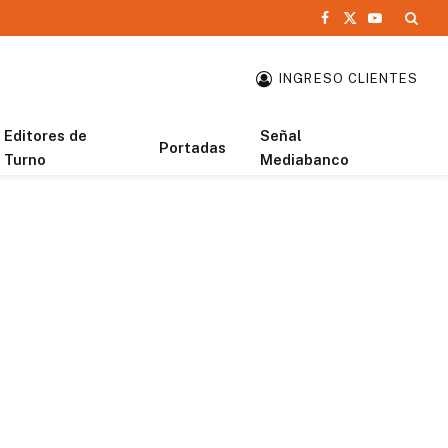
Facebook
X
YouTube
(Twitter)
INGRESO CLIENTES
Editores de
Señal
Portadas
Turno
Mediabanco