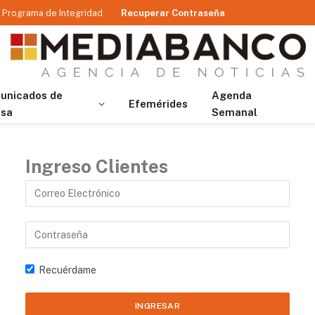
Programa de Integridad
Recuperar Contraseña
unicados de
Agenda
Efemérides
nsa
Semanal
Ingreso Clientes
Recuérdame