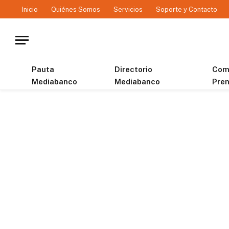
Inicio
Quiénes Somos
Servicios
Soporte y Contacto
Pauta
Directorio
Com
Mediabanco
Mediabanco
Pre