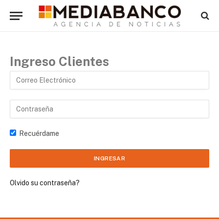
Ingreso Clientes
Recuérdame
Olvido su contraseña?