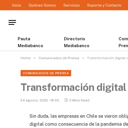
Inicio
Quiénes Somos
Servicios
Soporte y Contacto
Pauta
Directorio
Com
Mediabanco
Mediabanco
Pre
»
»
Home
Comunicados de Prensa
Transformación digital
COMUNICADOS DE PRENSA
Transformación digital
24 agosto, 2022 - 18:40
3 Mins Read
Sin duda, las empresas en Chile se vieron ob
digital como consecuencia de la pandemia del