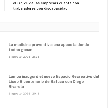
el 87,5% de las empresas cuenta con
trabajadores con discapacidad
La medicina preventiva: una apuesta donde
todos ganan
6 agosto, 2026 - 21:53
Lampa inauguró el nuevo Espacio Recreativo del
Liceo Bicentenario de Batuco con Diego
Rivarola
6 agosto, 2026 - 20:18