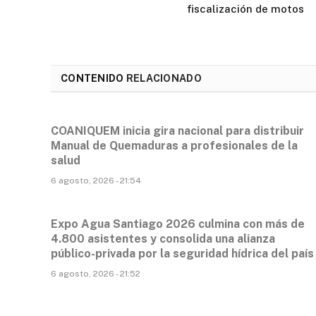
fiscalización de motos
CONTENIDO
RELACIONADO
COANIQUEM inicia gira nacional para distribuir
Manual de Quemaduras a profesionales de la
salud
6 agosto, 2026 - 21:54
Expo Agua Santiago 2026 culmina con más de
4.800 asistentes y consolida una alianza
público-privada por la seguridad hídrica del país
6 agosto, 2026 - 21:52