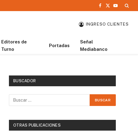
Facebook
X
YouTube
(Twitter)
INGRESO CLIENTES
Editores de
Señal
Portadas
Turno
Mediabanco
BUSCADOR
OTRAS PUBLICACIONES