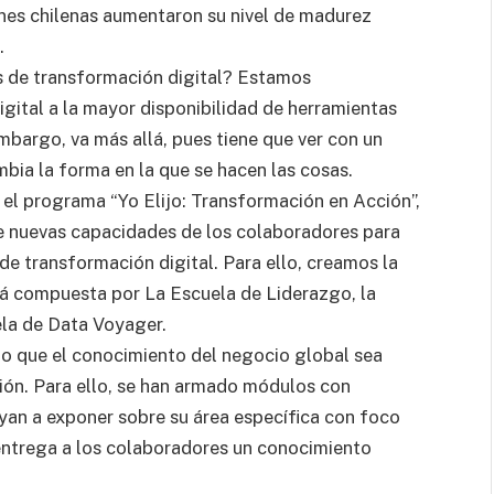
ones chilenas aumentaron su nivel de madurez
.
s de transformación digital? Estamos
gital a la mayor disponibilidad de herramientas
mbargo, va más allá, pues tiene que ver con un
bia la forma en la que se hacen las cosas.
 el programa “Yo Elijo: Transformación en Acción”,
 de nuevas capacidades de los colaboradores para
 de transformación digital. Para ello, creamos la
á compuesta por La Escuela de Liderazgo, la
la de Data Voyager.
o que el conocimiento del negocio global sea
ón. Para ello, se han armado módulos con
ayan a exponer sobre su área específica con foco
 entrega a los colaboradores un conocimiento