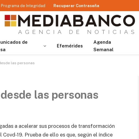
Programa de Integridad
Recuperar Contraseña
unicados de
Agenda
Efemérides
nsa
Semanal
 desde las personas
 desde las personas
ligadas a acelerar sus procesos de transformación
 Covd-19. Prueba de ello es que, según el índice