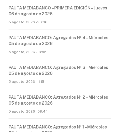
PAUTA MEDIABANCO – PRIMERA EDICIÓN – Jueves
06 de agosto de 2026
5 agosto, 2026 - 20:06
PAUTA MEDIABANCO: Agregados Nº 4 – Miércoles
05 de agosto de 2026
5 agosto, 2026 - 13:55
PAUTA MEDIABANCO: Agregados Nº 3 – Miércoles
05 de agosto de 2026
5 agosto, 2026 - 11:15
PAUTA MEDIABANCO: Agregados Nº 2 – Miércoles
05 de agosto de 2026
5 agosto, 2026 - 09:44
PAUTA MEDIABANCO: Agregados Nº 1 – Miércoles