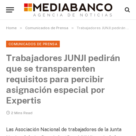
»
»
Home
Comunicados de Prensa
Trabajadores JUNJI pedirán que se transparenten requisitos para percibir asignación especial por Expertis
COMUNICADOS DE PRENSA
Trabajadores JUNJI pedirán
que se transparenten
requisitos para percibir
asignación especial por
Expertis
2 Mins Read
Las Asociación Nacional de trabajadores de la Junta