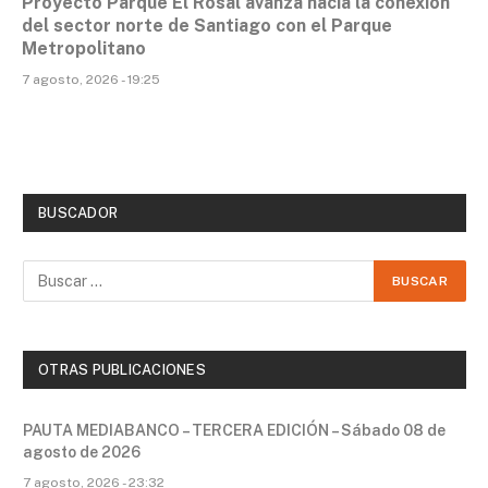
Proyecto Parque El Rosal avanza hacia la conexión
del sector norte de Santiago con el Parque
Metropolitano
7 agosto, 2026 - 19:25
BUSCADOR
OTRAS PUBLICACIONES
PAUTA MEDIABANCO – TERCERA EDICIÓN – Sábado 08 de
agosto de 2026
7 agosto, 2026 - 23:32