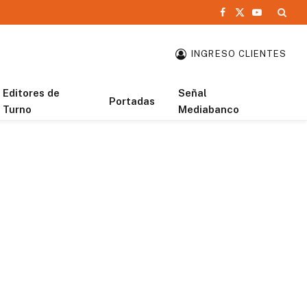
Facebook
X
YouTube
(Twitter)
INGRESO CLIENTES
Editores de
Señal
Portadas
Turno
Mediabanco