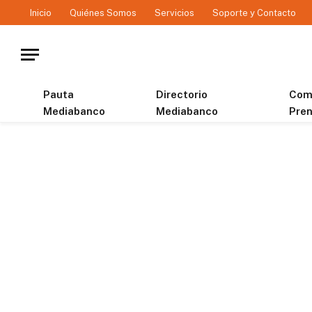
Inicio
Quiénes Somos
Servicios
Soporte y Contacto
Pauta
Directorio
Com
Mediabanco
Mediabanco
Pre