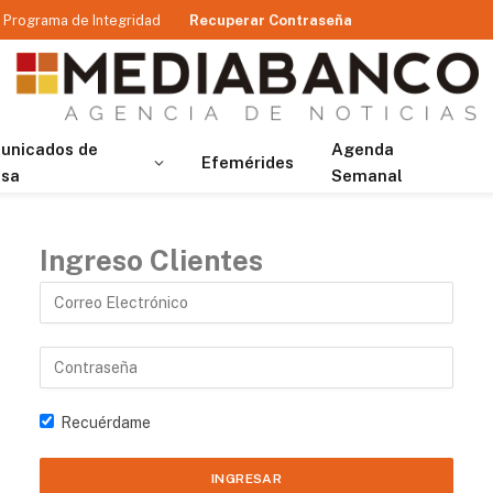
Programa de Integridad
Recuperar Contraseña
unicados de
Agenda
Efemérides
nsa
Semanal
Ingreso Clientes
Recuérdame