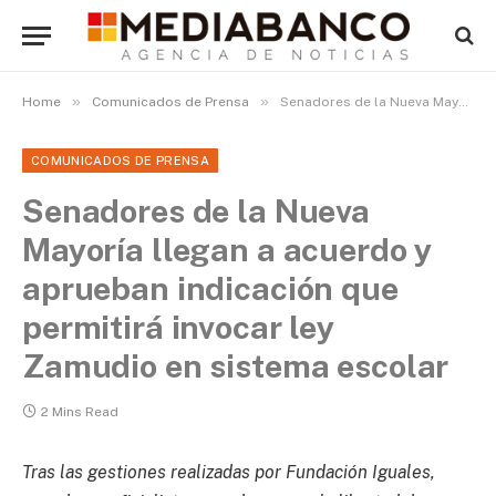
»
»
Home
Comunicados de Prensa
Senadores de la Nueva Mayoría llegan a acuerdo y aprueban indicación que permitirá invocar ley Zamudio en sistema escolar
COMUNICADOS DE PRENSA
Senadores de la Nueva
Mayoría llegan a acuerdo y
aprueban indicación que
permitirá invocar ley
Zamudio en sistema escolar
2 Mins Read
Tras las gestiones realizadas por Fundación Iguales,