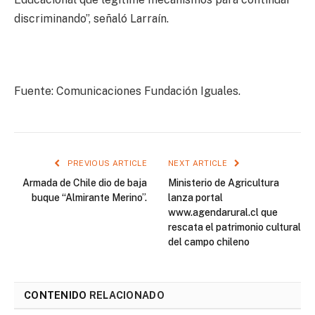
discriminando”, señaló Larraín.
Fuente: Comunicaciones Fundación Iguales.
PREVIOUS ARTICLE
NEXT ARTICLE
Armada de Chile dio de baja
Ministerio de Agricultura
buque “Almirante Merino”.
lanza portal
www.agendarural.cl que
rescata el patrimonio cultural
del campo chileno
CONTENIDO
RELACIONADO