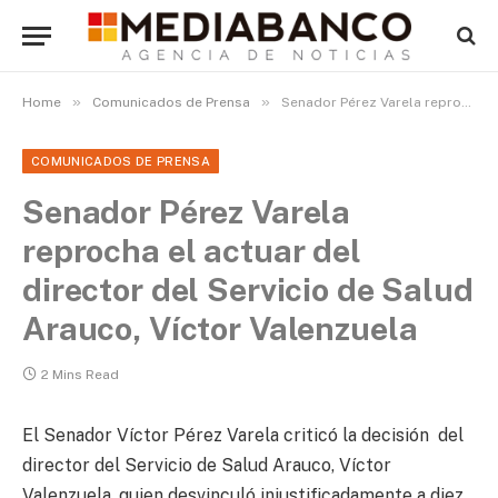
»
»
Home
Comunicados de Prensa
Senador Pérez Varela reprocha el actuar del director del Servicio de Salud Arauco, Víctor Valenzuela
COMUNICADOS DE PRENSA
Senador Pérez Varela
reprocha el actuar del
director del Servicio de Salud
Arauco, Víctor Valenzuela
2 Mins Read
El Senador Víctor Pérez Varela criticó la decisión del
director del Servicio de Salud Arauco, Víctor
Valenzuela, quien desvinculó injustificadamente a diez