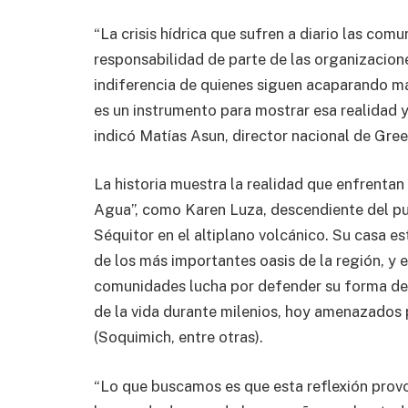
“La crisis hídrica que sufren a diario las comu
responsabilidad de parte de las organizacione
indiferencia de quienes siguen acaparando m
es un instrumento para mostrar esa realidad 
indicó Matías Asun, director nacional de Gre
La historia muestra la realidad que enfrentan
Agua”, como Karen Luza, descendiente del pue
Séquitor en el altiplano volcánico. Su casa es
de los más importantes oasis de la región, y 
comunidades lucha por defender su forma de v
de la vida durante milenios, hoy amenazados 
(Soquimich, entre otras).
“Lo que buscamos es que esta reflexión provo