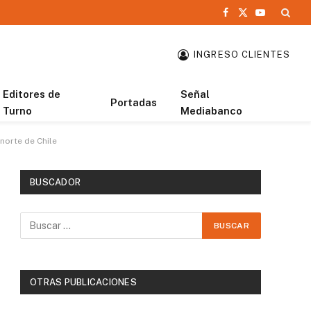
Facebook
X
YouTube
(Twitter)
INGRESO CLIENTES
Editores de
Señal
Portadas
Turno
Mediabanco
 norte de Chile
BUSCADOR
OTRAS PUBLICACIONES