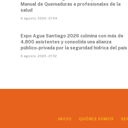
Manual de Quemaduras a profesionales de la
salud
6 agosto, 2026 - 21:54
Expo Agua Santiago 2026 culmina con más de
4.800 asistentes y consolida una alianza
público-privada por la seguridad hídrica del país
6 agosto, 2026 - 21:52
INICIO
QUIÉNES SOMOS
SE