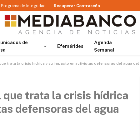
Programa de Integridad
Recuperar Contraseña
unicados de
Agenda
Efemérides
nsa
Semanal
e trata la crisis hídrica y su impacto en activistas defensoras del agua del
ue trata la crisis hídrica
stas defensoras del agua