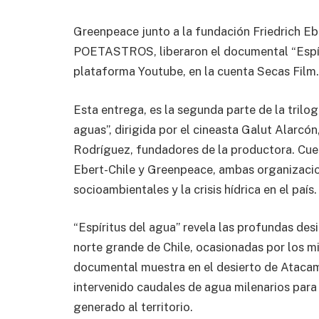
Greenpeace junto a la fundación Friedrich Eb
POETASTROS, liberaron el documental “Espírit
plataforma Youtube, en la cuenta Secas Film.
Esta entrega, es la segunda parte de la tril
aguas”, dirigida por el cineasta Galut Alarcón
Rodríguez, fundadores de la productora. Cuen
Ebert-Chile y Greenpeace, ambas organizacio
socioambientales y la crisis hídrica en el país.
“Espíritus del agua” revela las profundas desi
norte grande de Chile, ocasionadas por los mi
documental muestra en el desierto de Atacama
intervenido caudales de agua milenarios para 
generado al territorio.