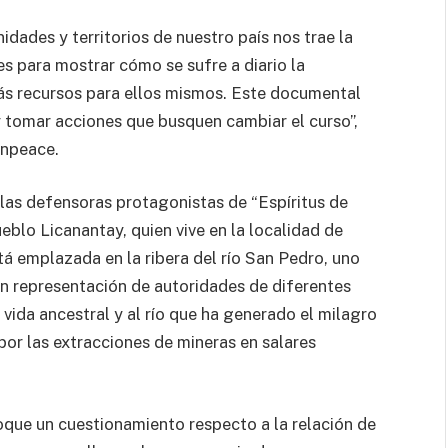
nidades y territorios de nuestro país nos trae la
s para mostrar cómo se sufre a diario la
ás recursos para ellos mismos. Este documental
y tomar acciones que busquen cambiar el curso”,
enpeace.
 las defensoras protagonistas de “Espíritus de
blo Licanantay, quien vive en la localidad de
tá emplazada en la ribera del río San Pedro, uno
en representación de autoridades de diferentes
ida ancestral y al río que ha generado el milagro
por las extracciones de mineras en salares
que un cuestionamiento respecto a la relación de