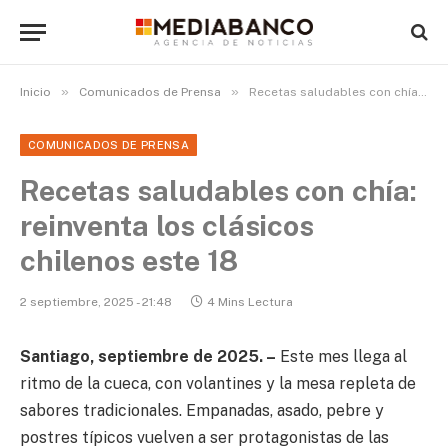
»
»
Inicio
Comunicados de Prensa
Recetas saludables con chía: reinventa los clásicos chilenos este 18
COMUNICADOS DE PRENSA
Recetas saludables con chía:
reinventa los clásicos
chilenos este 18
2 septiembre, 2025 - 21:48
4 Mins Lectura
Santiago, septiembre de 2025. –
Este mes llega al
ritmo de la cueca, con volantines y la mesa repleta de
sabores tradicionales. Empanadas, asado, pebre y
postres típicos vuelven a ser protagonistas de las