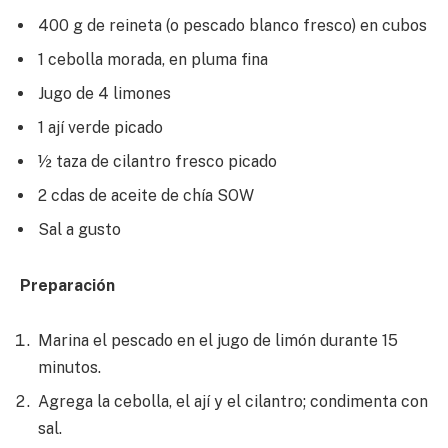
400 g de reineta (o pescado blanco fresco) en cubos
1 cebolla morada, en pluma fina
Jugo de 4 limones
1 ají verde picado
½ taza de cilantro fresco picado
2 cdas de aceite de chía SOW
Sal a gusto
Preparación
Marina el pescado en el jugo de limón durante 15
minutos.
Agrega la cebolla, el ají y el cilantro; condimenta con
sal.