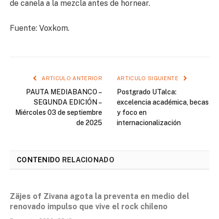
de canela a la mezcla antes de hornear.
Fuente: Voxkom.
ARTICULO ANTERIOR
ARTICULO SIGUIENTE
PAUTA MEDIABANCO –
Postgrado UTalca:
SEGUNDA EDICIÓN –
excelencia académica, becas
Miércoles 03 de septiembre
y foco en
de 2025
internacionalización
CONTENIDO
RELACIONADO
Zäjes of Zivana agota la preventa en medio del
renovado impulso que vive el rock chileno