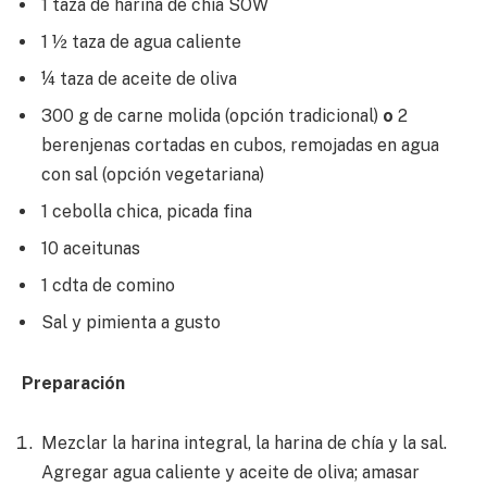
1 taza de harina de chía SOW
1 ½ taza de agua caliente
¼ taza de aceite de oliva
300 g de carne molida (opción tradicional)
o
2
berenjenas cortadas en cubos, remojadas en agua
con sal (opción vegetariana)
1 cebolla chica, picada fina
10 aceitunas
1 cdta de comino
Sal y pimienta a gusto
Preparación
Mezclar la harina integral, la harina de chía y la sal.
Agregar agua caliente y aceite de oliva; amasar