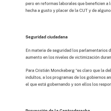
pero en reformas laborales que beneficien a 
hecha a gusto y placer de la CUT y de algunos
Seguridad ciudadana
En materia de seguridad los parlamentarios d
aumento en los niveles de victimización duran
Para Cristián Monckeberg “es claro que la del
indultos, a los programas de los gobiernos an
el que está gobernando y son ellos los respon
Proyección de la Centroderecha