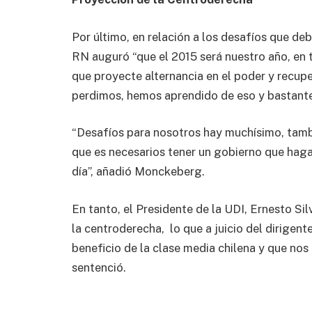
Por último, en relación a los desafíos que de
RN auguró “que el 2015 será nuestro año, en t
que proyecte alternancia en el poder y recupe
perdimos, hemos aprendido de eso y bastante
“Desafíos para nosotros hay muchísimo, tamb
que es necesarios tener un gobierno que haga 
día”, añadió Monckeberg.
En tanto, el Presidente de la UDI, Ernesto Si
la centroderecha, lo que a juicio del dirigen
beneficio de la clase media chilena y que nos
sentenció.