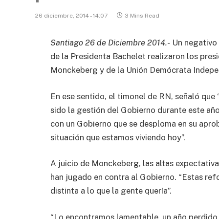
26 diciembre, 2014 - 14:07
3 Mins Read
Santiago 26 de Diciembre 2014.-
Un negativo 
de la Presidenta Bachelet realizaron los pres
Monckeberg y de la Unión Demócrata Indepen
En ese sentido, el timonel de RN, señaló que 
sido la gestión del Gobierno durante este a
con un Gobierno que se desploma en su aprob
situación que estamos viviendo hoy”.
A juicio de Monckeberg, las altas expectativ
han jugado en contra al Gobierno. “Estas re
distinta a lo que la gente quería”.
“Lo encontramos lamentable, un año perdido,