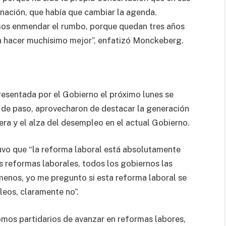
inación, que había que cambiar la agenda.
mos enmendar el rumbo, porque quedan tres años
n hacer muchísimo mejor”, enfatizó Monckeberg.
resentada por el Gobierno el próximo lunes se
 de paso, aprovecharon de destacar la generación
era y el alza del desempleo en el actual Gobierno.
uvo que “la reforma laboral está absolutamente
s reformas laborales, todos los gobiernos las
menos, yo me pregunto si esta reforma laboral se
leos, claramente no”.
 somos partidarios de avanzar en reformas labores,