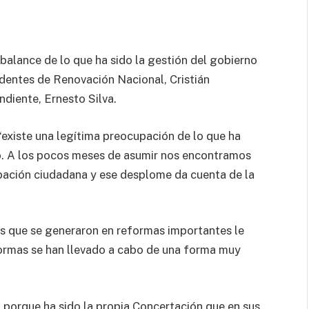
balance de lo que ha sido la gestión del gobierno
identes de Renovación Nacional, Cristián
diente, Ernesto Silva.
“existe una legítima preocupación de lo que ha
ño. A los pocos meses de asumir nos encontramos
ación ciudadana y ese desplome da cuenta de la
as que se generaron en reformas importantes le
formas se han llevado a cabo de una forma muy
 porque ha sido la propia Concertación que en sus