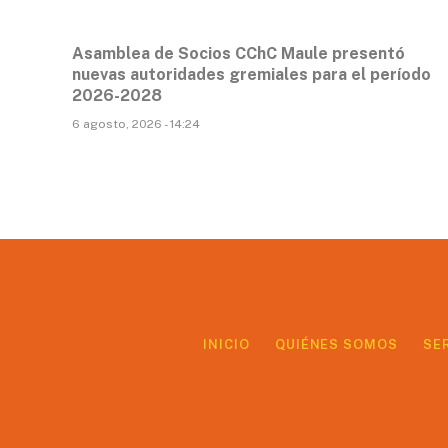
Asamblea de Socios CChC Maule presentó
nuevas autoridades gremiales para el período
2026-2028
6 agosto, 2026 - 14:24
INICIO
QUIÉNES SOMOS
SE