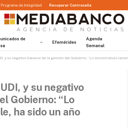
Programa de Integridad
Recuperar Contraseña
unicados de
Agenda
Efemérides
nsa
Semanal
UDI, y su negativo balance de la gestión del Gobierno: “Lo encontramos lamen
UDI, y su negativo
el Gobierno: “Lo
e, ha sido un año