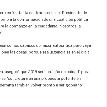
berá enfrentar la centroderecha, el Presidente de
orno a la conformación de una coalición política
re la confianza en la ciudadanía. Nosotros la
”.
ién somos capaces de hacer autocrítica pero vaya
bien las cosas, porque esa urgencia es en el día a
lva, aseguró que 2015 será un “año de unidad” para
te se “concretará en una propuesta potente en
 permita también volver pronto a ser gobierno”,