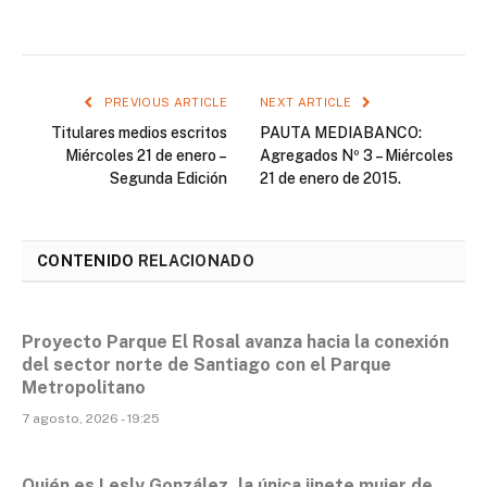
PREVIOUS ARTICLE
NEXT ARTICLE
Titulares medios escritos
PAUTA MEDIABANCO:
Miércoles 21 de enero –
Agregados Nº 3 – Miércoles
Segunda Edición
21 de enero de 2015.
CONTENIDO
RELACIONADO
Proyecto Parque El Rosal avanza hacia la conexión
del sector norte de Santiago con el Parque
Metropolitano
7 agosto, 2026 - 19:25
Quién es Lesly González, la única jinete mujer de