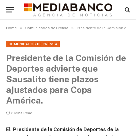
»
»
Home
Comunicados de Prensa
Presidente de la Comisión de Deportes advierte que Sausalito tiene plazos ajustados para Copa América.
COMUNICADOS DE PRENSA
Presidente de la Comisión de
Deportes advierte que
Sausalito tiene plazos
ajustados para Copa
América.
2 Mins Read
El Presidente de la Comisión de Deportes de la