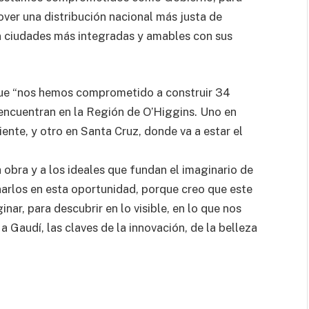
over una distribución nacional más justa de
n ciudades más integradas y amables con sus
 que “nos hemos comprometido a construir 34
 encuentran en la Región de O’Higgins. Uno en
nte, y otro en Santa Cruz, donde va a estar el
a obra y a los ideales que fundan el imaginario de
rlos en esta oportunidad, porque creo que este
nar, para descubrir en lo visible, en lo que nos
 Gaudí, las claves de la innovación, de la belleza