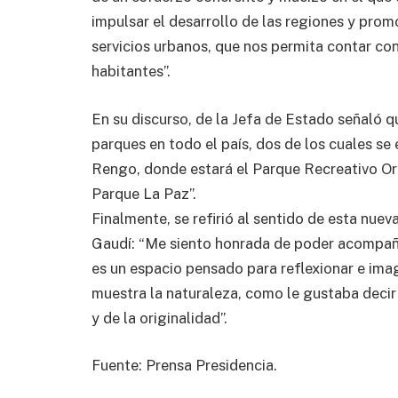
impulsar el desarrollo de las regiones y prom
servicios urbanos, que nos permita contar co
habitantes”.
En su discurso, de la Jefa de Estado señaló
parques en todo el país, dos de los cuales se
Rengo, donde estará el Parque Recreativo Orie
Parque La Paz”.
Finalmente, se refirió al sentido de esta nuev
Gaudí: “Me siento honrada de poder acompaña
es un espacio pensado para reflexionar e imagi
muestra la naturaleza, como le gustaba decir a
y de la originalidad”.
Fuente: Prensa Presidencia.