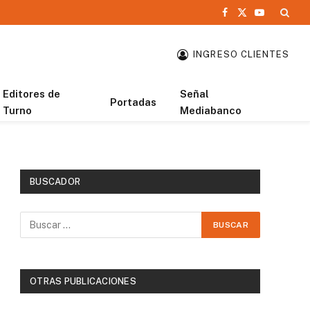
Facebook
X
YouTube
(Twitter)
INGRESO CLIENTES
Editores de
Señal
Portadas
Turno
Mediabanco
BUSCADOR
OTRAS PUBLICACIONES