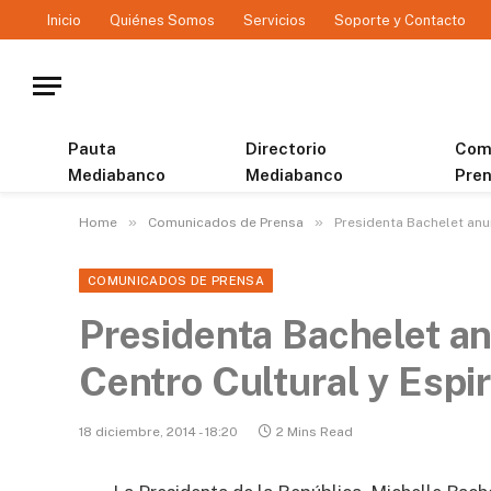
Inicio
Quiénes Somos
Servicios
Soporte y Contacto
Pauta
Directorio
Com
Mediabanco
Mediabanco
Pre
»
»
Home
Comunicados de Prensa
Presidenta Bachelet anun
COMUNICADOS DE PRENSA
Presidenta Bachelet an
Centro Cultural y Espir
18 diciembre, 2014 - 18:20
2 Mins Read