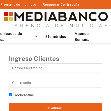
Programa de Integridad
Recuperar Contraseña
unicados de
Agenda
Efemérides
nsa
Semanal
Ingreso Clientes
Recuérdame