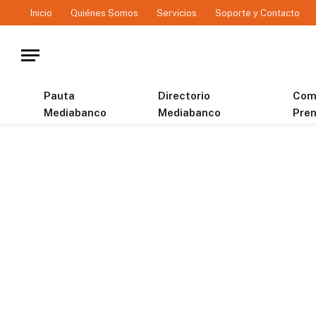
Inicio
Quiénes Somos
Servicios
Soporte y Contacto
Pauta
Directorio
Com
Mediabanco
Mediabanco
Pre