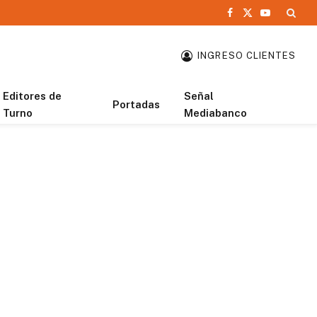
Facebook
X
YouTube
(Twitter)
INGRESO CLIENTES
Editores de
Señal
Portadas
Turno
Mediabanco