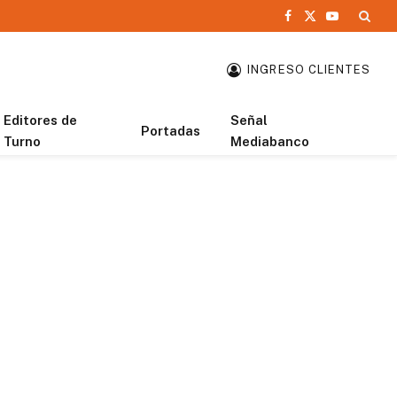
Facebook
X
YouTube
(Twitter)
INGRESO CLIENTES
Editores de
Señal
Portadas
Turno
Mediabanco