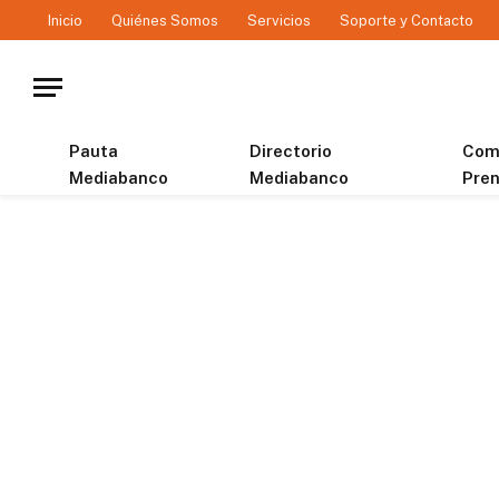
Inicio
Quiénes Somos
Servicios
Soporte y Contacto
Pauta
Directorio
Com
Mediabanco
Mediabanco
Pre