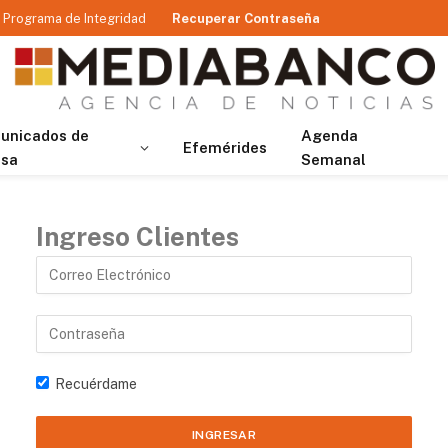
Programa de Integridad
Recuperar Contraseña
unicados de
Agenda
Efemérides
nsa
Semanal
Ingreso Clientes
Recuérdame