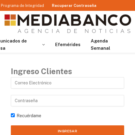
Programa de Integridad
Recuperar Contraseña
unicados de
Agenda
Efemérides
nsa
Semanal
Ingreso Clientes
Recuérdame