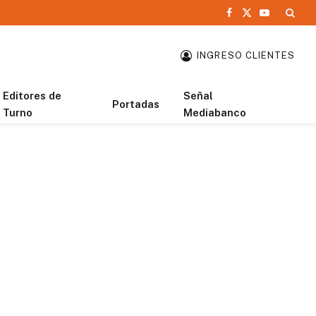
Facebook
X
YouTube
(Twitter)
INGRESO CLIENTES
Editores de
Señal
Portadas
Turno
Mediabanco