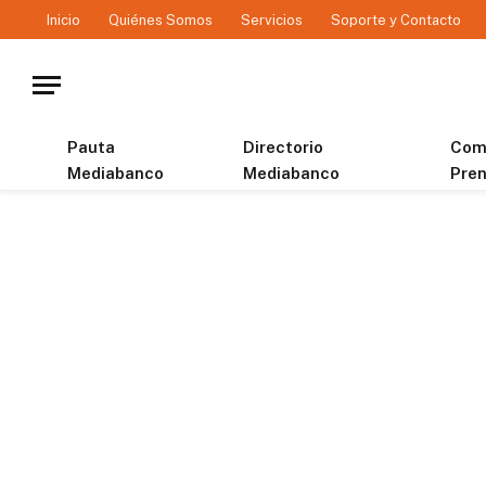
Inicio
Quiénes Somos
Servicios
Soporte y Contacto
Pauta
Directorio
Com
Mediabanco
Mediabanco
Pre