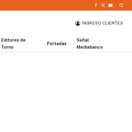
Facebook
X
YouTube
(Twitter)
INGRESO CLIENTES
Editores de
Señal
Portadas
Turno
Mediabanco