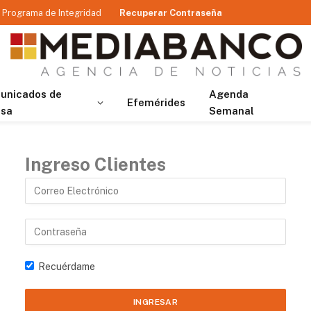
Programa de Integridad
Recuperar Contraseña
unicados de
Agenda
Efemérides
nsa
Semanal
Ingreso Clientes
Recuérdame