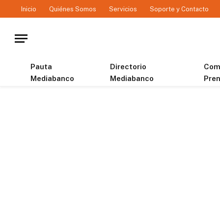
Inicio
Quiénes Somos
Servicios
Soporte y Contacto
Pauta
Directorio
Com
Mediabanco
Mediabanco
Pre