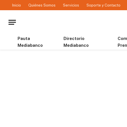
Inicio
Quiénes Somos
Servicios
Soporte y Contacto
Pauta
Directorio
Com
Mediabanco
Mediabanco
Pre