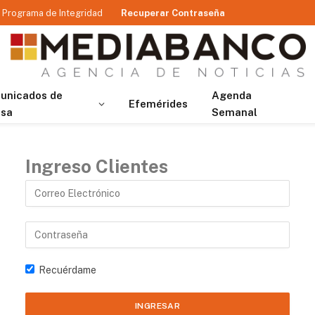
Programa de Integridad
Recuperar Contraseña
unicados de
Agenda
Efemérides
nsa
Semanal
Ingreso Clientes
Recuérdame