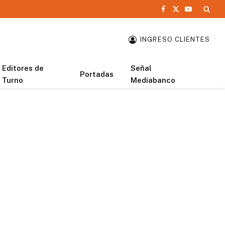
Facebook
X
YouTube
(Twitter)
INGRESO CLIENTES
Editores de
Señal
Portadas
Turno
Mediabanco