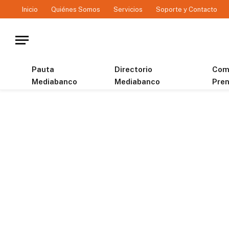
Inicio
Quiénes Somos
Servicios
Soporte y Contacto
Pauta
Directorio
Com
Mediabanco
Mediabanco
Pre