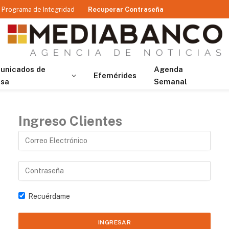
Programa de Integridad
Recuperar Contraseña
unicados de
Agenda
Efemérides
nsa
Semanal
Ingreso Clientes
Recuérdame