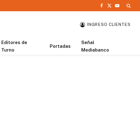
Facebook
X
YouTube
(Twitter)
INGRESO CLIENTES
Editores de
Señal
Portadas
Turno
Mediabanco