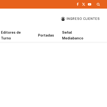
Facebook
X
YouTube
(Twitter)
INGRESO CLIENTES
Editores de
Señal
Portadas
Turno
Mediabanco