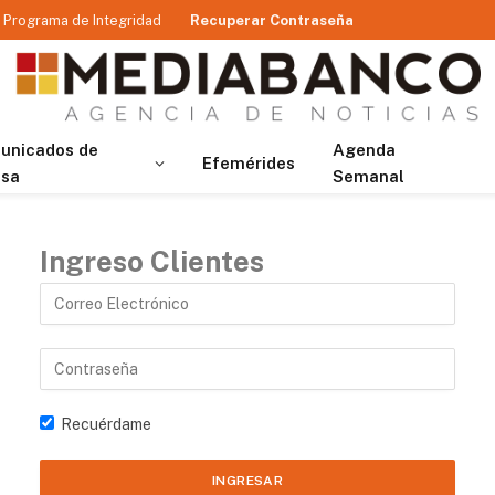
Programa de Integridad
Recuperar Contraseña
unicados de
Agenda
Efemérides
nsa
Semanal
Ingreso Clientes
Recuérdame