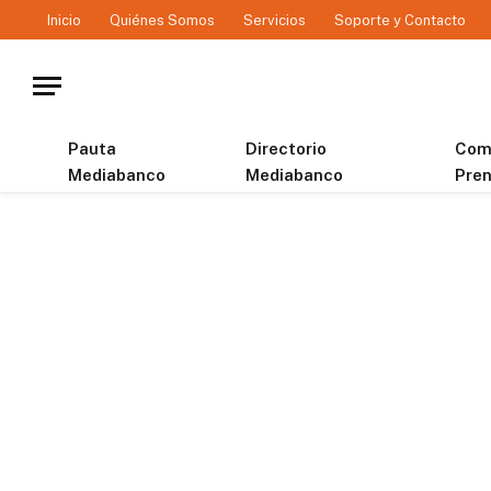
Inicio
Quiénes Somos
Servicios
Soporte y Contacto
Pauta
Directorio
Com
Mediabanco
Mediabanco
Pre