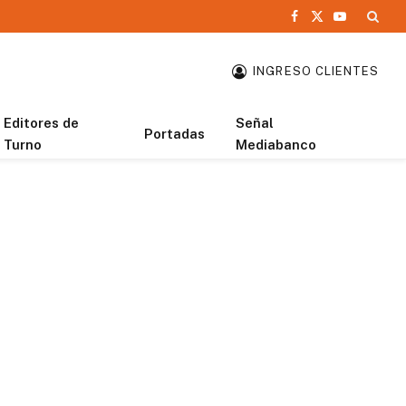
Facebook
X
YouTube
(Twitter)
INGRESO CLIENTES
Editores de
Señal
Portadas
Turno
Mediabanco