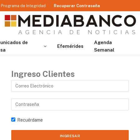
Programa de Integridad
Recuperar Contraseña
unicados de
Agenda
Efemérides
nsa
Semanal
Ingreso Clientes
Recuérdame