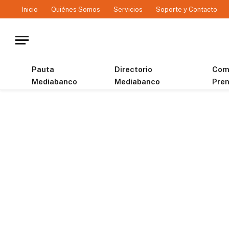
Inicio
Quiénes Somos
Servicios
Soporte y Contacto
Pauta
Directorio
Com
Mediabanco
Mediabanco
Pre