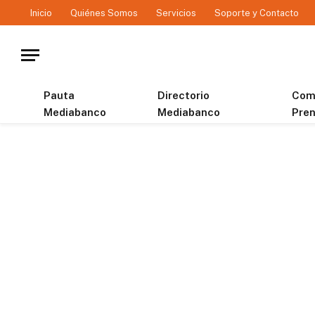
Inicio
Quiénes Somos
Servicios
Soporte y Contacto
Pauta
Directorio
Com
Mediabanco
Mediabanco
Pre