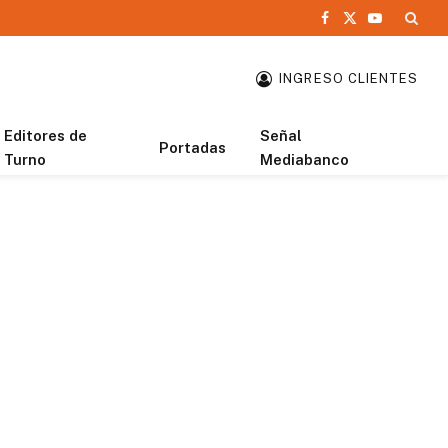
Facebook
X
YouTube
(Twitter)
INGRESO CLIENTES
Editores de
Señal
Portadas
Turno
Mediabanco