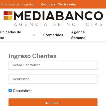
Programa de Integridad
Recuperar Contraseña
unicados de
Agenda
Efemérides
nsa
Semanal
Ingreso Clientes
Recuérdame