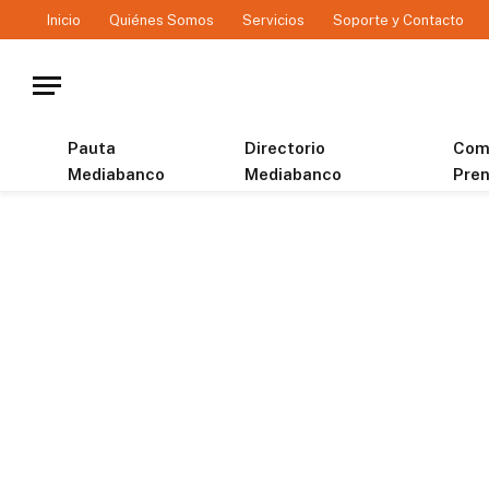
Inicio
Quiénes Somos
Servicios
Soporte y Contacto
Pauta
Directorio
Com
Mediabanco
Mediabanco
Pre