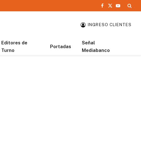
Facebook
X
YouTube
(Twitter)
INGRESO CLIENTES
Editores de
Señal
Portadas
Turno
Mediabanco