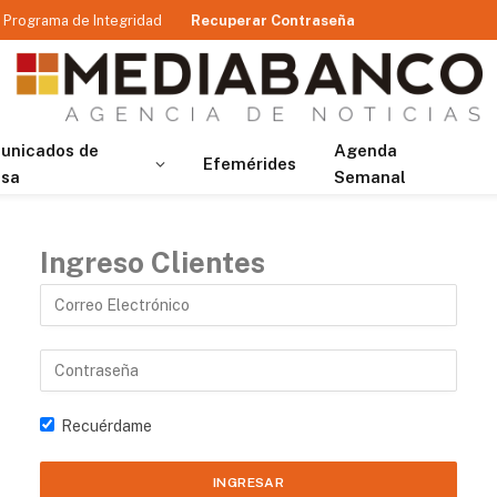
Programa de Integridad
Recuperar Contraseña
unicados de
Agenda
Efemérides
nsa
Semanal
Ingreso Clientes
Recuérdame