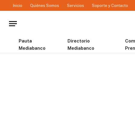
Inicio
Quiénes Somos
Servicios
Soporte y Contacto
Pauta
Directorio
Com
Mediabanco
Mediabanco
Pre