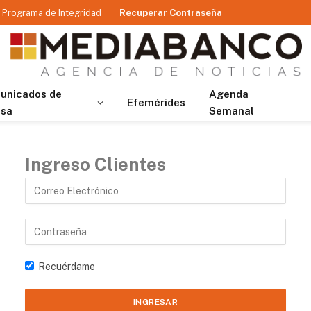
Programa de Integridad
Recuperar Contraseña
unicados de
Agenda
Efemérides
nsa
Semanal
Ingreso Clientes
Recuérdame