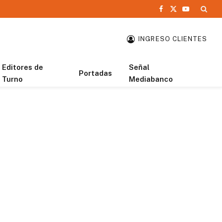
Facebook
X
YouTube
(Twitter)
INGRESO CLIENTES
Editores de
Señal
Portadas
Turno
Mediabanco