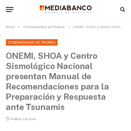
»
»
Inicio
Comunicados de Prensa
ONEMI, SHOA y Centro Sismológico Nacional presentan Manual de Recomendaciones para la Preparación y Respuesta ante Tsunamis
COMUNICADOS DE PRENSA
ONEMI, SHOA y Centro
Sismológico Nacional
presentan Manual de
Recomendaciones para la
Preparación y Respuesta
ante Tsunamis
4 Mins Lectura