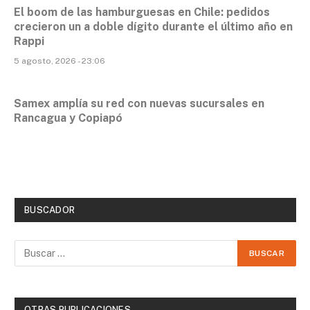
El boom de las hamburguesas en Chile: pedidos
crecieron un a doble dígito durante el último año en
Rappi
5 agosto, 2026 - 23:06
Samex amplía su red con nuevas sucursales en
Rancagua y Copiapó
BUSCADOR
OTRAS PUBLICACIONES