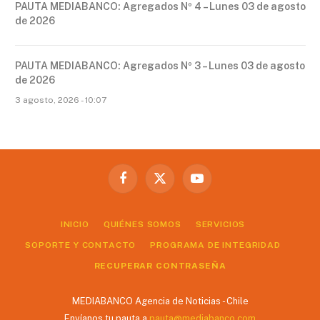
PAUTA MEDIABANCO: Agregados Nº 4 – Lunes 03 de agosto
de 2026
PAUTA MEDIABANCO: Agregados Nº 3 – Lunes 03 de agosto
de 2026
3 agosto, 2026 - 10:07
Facebook
X
YouTube
(Twitter)
INICIO
QUIÉNES SOMOS
SERVICIOS
SOPORTE Y CONTACTO
PROGRAMA DE INTEGRIDAD
RECUPERAR CONTRASEÑA
MEDIABANCO Agencia de Noticias - Chile
Envíanos tu pauta a
pauta@mediabanco.com