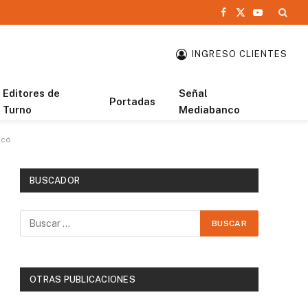
Facebook
X
YouTube
(Twitter)
INGRESO CLIENTES
Editores de
Señal
Portadas
Turno
Mediabanco
icó
BUSCADOR
OTRAS PUBLICACIONES