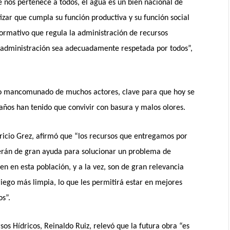
nos pertenece a todos, el agua es un bien nacional de
zar que cumpla su función productiva y su función social
normativo que regula la administración de recursos
sa administración sea adecuadamente respetada por todos”,
bajo mancomunado de muchos actores, clave para que hoy se
 años han tenido que convivir con basura y malos olores.
atricio Grez, afirmó que “los recursos que entregamos por
serán de gran ayuda para solucionar un problema de
n en esta población, y a la vez, son de gran relevancia
iego más limpia, lo que les permitirá estar en mejores
os”.
sos Hídricos, Reinaldo Ruiz, relevó que la futura obra “es