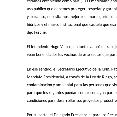
estamos obteniendo como país (…) El medioambiente 
uso público que debemos proteger, respetar y garanti
y, para eso, necesitamos mejorar el marco jurídico 
hídricos y el marco institucional que cautela que e
dijo Furche.
El intendente Hugo Veloso, en tanto, valoró el tra
vean beneficiados los vecinos de este sector que por
En ese sentido, el Secretario Ejecutivo de la CNR, P
Mandato Presidencial, a través de la Ley de Riego, 
contaminación y ambiental para las personas que vive
para que los regantes puedan contar con agua para r
condiciones para desarrollar sus proyectos productiv
Por su parte, el Delegado Presidencial para los Recur