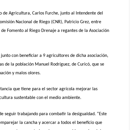
o de Agricultura, Carlos Furche, junto al Intendente del
Comisión Nacional de Riego (CNR), Patricio Grez, entre
y de Fomento al Riego Drenaje a regantes de la Asociación
junto con beneficiar a 9 agricultores de dicha asociación,
as de la población Manuel Rodríguez, de Curicó, que se
ación y malos olores.
tancia que tiene para el sector agrícola mejorar las
icultura sustentable con el medio ambiente.
de seguir trabajando para combatir la desigualdad. “Este
 emparejar la cancha y acercar a todos el beneficio que