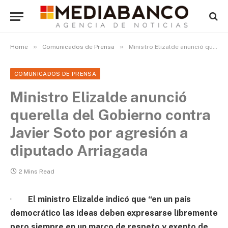
»
»
Home
Comunicados de Prensa
Ministro Elizalde anunció querella del Gobierno contra Javier Soto por agresión a diputado Arriagada
COMUNICADOS DE PRENSA
Ministro Elizalde anunció
querella del Gobierno contra
Javier Soto por agresión a
diputado Arriagada
2 Mins Read
·
El ministro Elizalde indicó que “en un país
democrático las ideas deben expresarse libremente
pero siempre en un marco de respeto y exento de