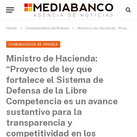
»
»
Home
Comunicados de Prensa
Ministro de Hacienda: “Proyecto de ley que fortalece el Sistema de Defensa de la Libre Competencia es un avance sustantivo para la transparencia y competitividad en los mercados”
COMUNICADOS DE PRENSA
Ministro de Hacienda:
“Proyecto de ley que
fortalece el Sistema de
Defensa de la Libre
Competencia es un avance
sustantivo para la
transparencia y
competitividad en los