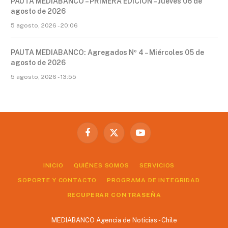
PAUTA MEDIABANCO – PRIMERA EDICIÓN – Jueves 06 de
agosto de 2026
5 agosto, 2026 - 20:06
PAUTA MEDIABANCO: Agregados Nº 4 – Miércoles 05 de
agosto de 2026
5 agosto, 2026 - 13:55
Facebook
X
YouTube
(Twitter)
INICIO
QUIÉNES SOMOS
SERVICIOS
SOPORTE Y CONTACTO
PROGRAMA DE INTEGRIDAD
RECUPERAR CONTRASEÑA
MEDIABANCO Agencia de Noticias - Chile