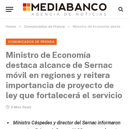
»
»
Home
Comunicados de Prensa
Ministro de Economía destaca alcance de Sernac móvil en regiones y reitera importancia de proyecto de ley que fortalecerá el servicio
COMUNICADOS DE PRENSA
Ministro de Economía
destaca alcance de Sernac
móvil en regiones y reitera
importancia de proyecto de
ley que fortalecerá el servicio
3 Mins Read
Ministro Céspedes y director del Sernac informaron