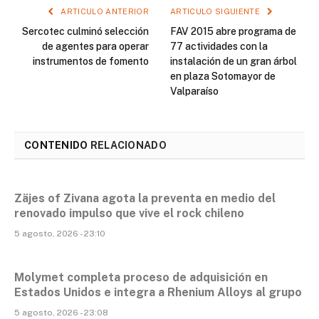
ARTICULO ANTERIOR
ARTICULO SIGUIENTE
Sercotec culminó selección
FAV 2015 abre programa de
de agentes para operar
77 actividades con la
instrumentos de fomento
instalación de un gran árbol
en plaza Sotomayor de
Valparaíso
CONTENIDO
RELACIONADO
Zäjes of Zivana agota la preventa en medio del
renovado impulso que vive el rock chileno
5 agosto, 2026 - 23:10
Molymet completa proceso de adquisición en
Estados Unidos e integra a Rhenium Alloys al grupo
5 agosto, 2026 - 23:08