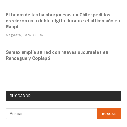
El boom de las hamburguesas en Chile: pedidos
crecieron un a doble dígito durante el último año en
Rappi
5 agosto, 2026 - 23:06
Samex amplía su red con nuevas sucursales en
Rancagua y Copiapó
BUSCADOR