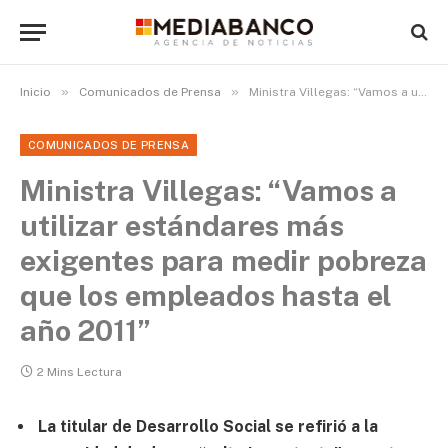
»
»
Inicio
Comunicados de Prensa
Ministra Villegas: “Vamos a utilizar estándares más exigentes para medir pobreza que los empleados hasta el año 2011”
COMUNICADOS DE PRENSA
Ministra Villegas: “Vamos a
utilizar estándares más
exigentes para medir pobreza
que los empleados hasta el
año 2011”
2 Mins Lectura
La titular de Desarrollo Social se refirió a la