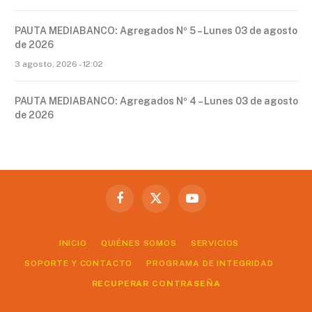
PAUTA MEDIABANCO: Agregados Nº 5 – Lunes 03 de agosto
de 2026
3 agosto, 2026 - 12:02
PAUTA MEDIABANCO: Agregados Nº 4 – Lunes 03 de agosto
de 2026
Facebook
X
YouTube
(Twitter)
INICIO
QUIÉNES SOMOS
SERVICIOS
SOPORTE Y CONTACTO
PROGRAMA DE INTEGRIDAD
RECUPERAR CONTRASEÑA