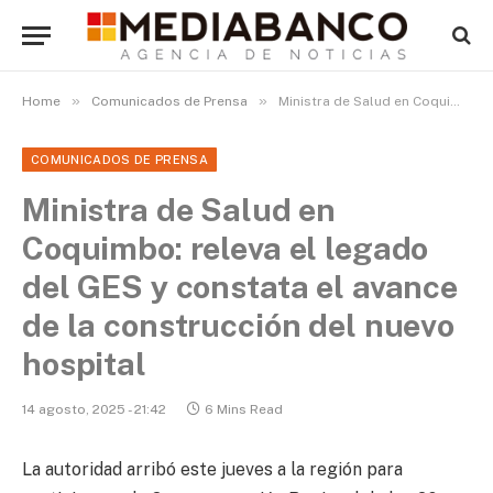
»
»
Home
Comunicados de Prensa
Ministra de Salud en Coquimbo: releva el legado del GES y constata el avance de la construcción del nuevo hospital
COMUNICADOS DE PRENSA
Ministra de Salud en
Coquimbo: releva el legado
del GES y constata el avance
de la construcción del nuevo
hospital
14 agosto, 2025 - 21:42
6 Mins Read
La autoridad arribó este jueves a la región para