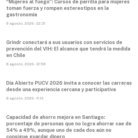
“Mujeres al fuego”: Cursos de parrilla para mujeres
toman fuerza y rompen estereotipos en la
gastronomía
8 agosto, 2026 - 22:31
Grindr conectará a sus usuarios con servicios de
prevención del VIH: El alcance que tendrá la medida
en Chile
8 agosto, 2026 - 12:58
Día Abierto PUCV 2026 invita a conocer las carreras
desde una experiencia cercana y participativa
8 agosto, 2026 - 11:13
Capacidad de ahorro mejora en Santiago:
porcentaje de personas que no logra ahorrar cae de
54% a 49%, aunque uno de cada dos aún no
consigue guardar dinero