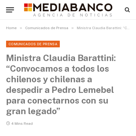
»
»
Home
Comunicados de Prensa
Ministra Claudia Barattini: “Convocamos a todos los chilenos y chilenas a despedir a Pedro Lemebel para conectarnos con su gran legado”
COMUNICADOS DE PRENSA
Ministra Claudia Barattini:
“Convocamos a todos los
chilenos y chilenas a
despedir a Pedro Lemebel
para conectarnos con su
gran legado”
4 Mins Read