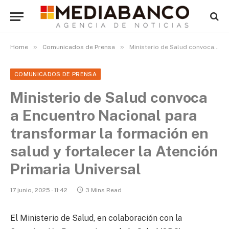
»
»
Home
Comunicados de Prensa
Ministerio de Salud convoca a Encuentro Nacional para transformar la formación en salud y fortalecer la Atención Primaria Universal
COMUNICADOS DE PRENSA
Ministerio de Salud convoca
a Encuentro Nacional para
transformar la formación en
salud y fortalecer la Atención
Primaria Universal
17 junio, 2025 - 11:42
3 Mins Read
El Ministerio de Salud, en colaboración con la