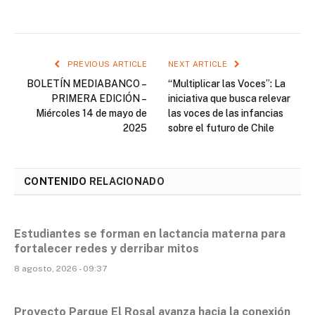
PREVIOUS ARTICLE
NEXT ARTICLE
BOLETÍN MEDIABANCO –
“Multiplicar las Voces”: La
PRIMERA EDICIÓN –
iniciativa que busca relevar
Miércoles 14 de mayo de
las voces de las infancias
2025
sobre el futuro de Chile
CONTENIDO
RELACIONADO
Estudiantes se forman en lactancia materna para
fortalecer redes y derribar mitos
8 agosto, 2026 - 09:37
Proyecto Parque El Rosal avanza hacia la conexión