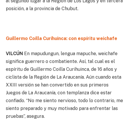
al segundo lugar a la Región de Los Lagos y en tercera
posición, a la provincia de Chubut.
Guillermo Coilla Curihuinca: con espíritu weichafe
VILCÚN
En mapudungun, lengua mapuche, weichafe
significa guerrero o combatiente. Así, tal cual es el
espíritu de Guillermo Coilla Curihuinca, de 16 años y
ciclista de la Región de La Araucanía. Aún cuando esta
XXIII versión se han convertido en sus primeros
Juegos de La Araucanía, con templanza dice estar
confiado. “No me siento nervioso, todo lo contrario, me
siento preparado y muy motivado para enfrentar las
pruebas”, asegura.