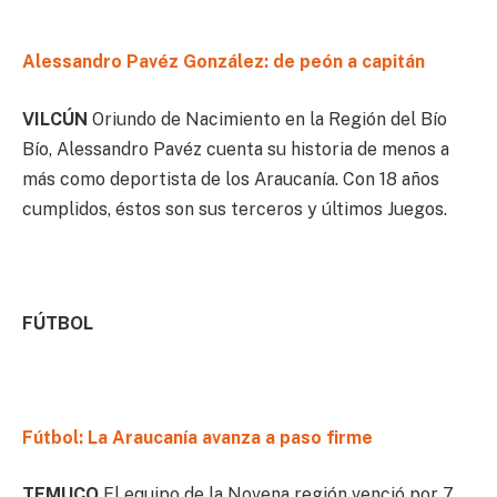
Alessandro Pavéz González: de peón a capitán
VILCÚN
Oriundo de Nacimiento en la Región del Bío
Bío, Alessandro Pavéz cuenta su historia de menos a
más como deportista de los Araucanía. Con 18 años
cumplidos, éstos son sus terceros y últimos Juegos.
FÚTBOL
Fútbol: La Araucanía avanza a paso firme
TEMUCO
El equipo de la Novena región venció por 7