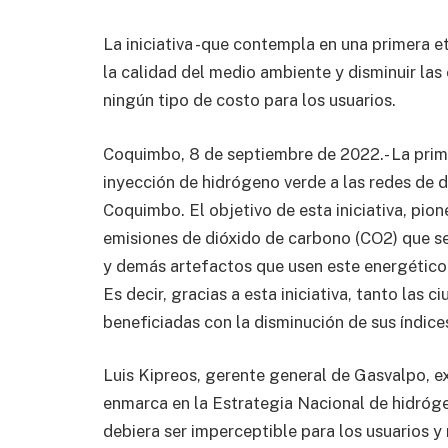
La iniciativa -que contempla en una primera et
la calidad del medio ambiente y disminuir las
ningún tipo de costo para los usuarios.
Coquimbo, 8 de septiembre de 2022.- La prime
inyección de hidrógeno verde a las redes de d
Coquimbo. El objetivo de esta iniciativa, pion
emisiones de dióxido de carbono (CO2) que se 
y demás artefactos que usen este energético,
Es decir, gracias a esta iniciativa, tanto la
beneficiadas con la disminución de sus índic
Luis Kipreos, gerente general de Gasvalpo, ex
enmarca en la Estrategia Nacional de hidrógen
debiera ser imperceptible para los usuarios y