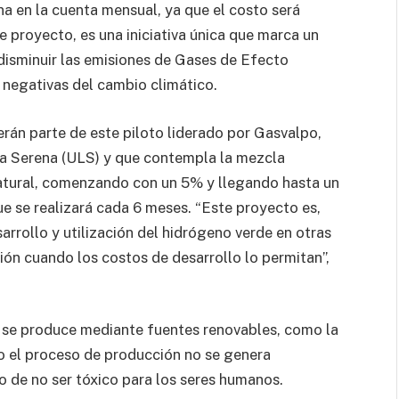
a en la cuenta mensual, ya que el costo será
proyecto, es una iniciativa única que marca un
 disminuir las emisiones de Gases de Efecto
 negativas del cambio climático.
erán parte de este piloto liderado por Gasvalpo,
La Serena (ULS) y que contempla la mezcla
atural, comenzando con un 5% y llegando hasta un
se realizará cada 6 meses. “Este proyecto es,
rrollo y utilización del hidrógeno verde en otras
ción cuando los costos de desarrollo lo permitan”,
e se produce mediante fuentes renovables, como la
do el proceso de producción no se genera
o de no ser tóxico para los seres humanos.