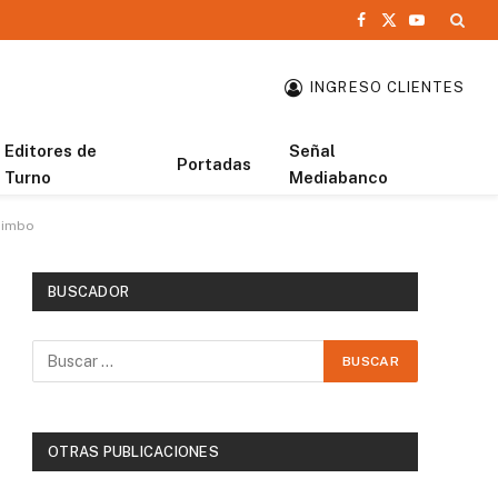
Facebook
X
YouTube
(Twitter)
INGRESO CLIENTES
Editores de
Señal
Portadas
Turno
Mediabanco
quimbo
BUSCADOR
OTRAS PUBLICACIONES