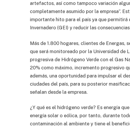
artefactos, así como tampoco variación algun
completamente asumido por la empresa”. Este 
importante hito para el país ya que permitirá
Invernadero (GEI) y reducir las consecuencias
Más de 1.800 hogares, clientes de Energas, s
que será monitoreado por la Universidad de 
progresiva de Hidrógeno Verde con el Gas N
20% como máximo, incremento progresivo que 
además, una oportunidad para impulsar el desa
ciudades del país, para su posterior masifica
señalan desde la empresa.
¿Y qué es el hidrógeno verde? Es energía qu
energía solar o eólica, por tanto, durante to
contaminación al ambiente y tiene el benefici