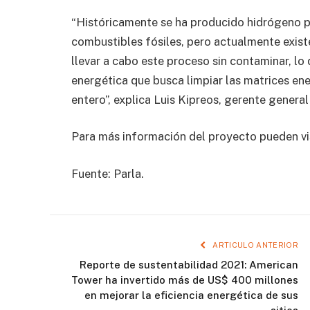
“Históricamente se ha producido hidrógeno pa
combustibles fósiles, pero actualmente existe
llevar a cabo este proceso sin contaminar, lo 
energética que busca limpiar las matrices ene
entero”, explica Luis Kipreos, gerente genera
Para más información del proyecto pueden vis
Fuente: Parla.
ARTICULO ANTERIOR
Reporte de sustentabilidad 2021: American
Tower ha invertido más de US$ 400 millones
en mejorar la eficiencia energética de sus