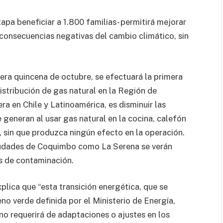
apa beneficiar a 1.800 familias- permitirá mejorar
 consecuencias negativas del cambio climático, sin
ra quincena de octubre, se efectuará la primera
istribución de gas natural en la Región de
era en Chile y Latinoamérica, es disminuir las
generan al usar gas natural en la cocina, calefón
 sin que produzca ningún efecto en la operación.
s ciudades de Coquimbo como La Serena se verán
es de contaminación.
plica que “esta transición energética, que se
o verde definida por el Ministerio de Energía,
 no requerirá de adaptaciones o ajustes en los