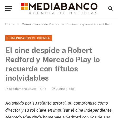
»
»
Home
Comunicados de Prensa
El cine despide a Robert Redford y Mercado Play lo recuerda con títulos inolvidables
COMUNICADOS DE PRENSA
El cine despide a Robert
Redford y Mercado Play lo
recuerda con títulos
inolvidables
17 septiembre, 2025 - 13:45
2 Mins Read
Aclamado por su talento actoral, su compromiso como
director y su rol clave en impulsar el cine independiente,
Mercado Play rinde homenaje a Redford con dos de sus