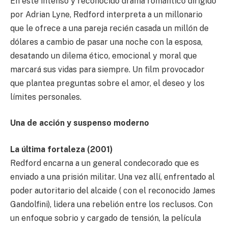
En este intenso y reconocido drama romántico dirigido
por Adrian Lyne, Redford interpreta a un millonario
que le ofrece a una pareja recién casada un millón de
dólares a cambio de pasar una noche con la esposa,
desatando un dilema ético, emocional y moral que
marcará sus vidas para siempre. Un film provocador
que plantea preguntas sobre el amor, el deseo y los
límites personales.
Una de acción y suspenso moderno
La última fortaleza (2001)
Redford encarna a un general condecorado que es
enviado a una prisión militar. Una vez allí, enfrentado al
poder autoritario del alcaide ( con el reconocido James
Gandolfini), lidera una rebelión entre los reclusos. Con
un enfoque sobrio y cargado de tensión, la película