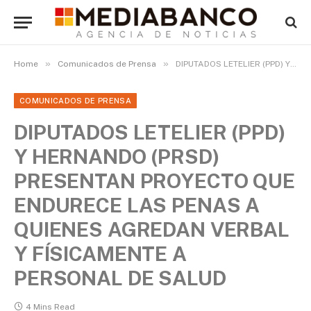
»
»
Home
Comunicados de Prensa
DIPUTADOS LETELIER (PPD) Y HERNANDO (PRSD) PRESENTAN PROYECTO QUE ENDURECE LAS PENAS A QUIENES AGREDAN VERBAL Y FÍSICAMENTE A PERSONAL DE SALUD
COMUNICADOS DE PRENSA
DIPUTADOS LETELIER (PPD)
Y HERNANDO (PRSD)
PRESENTAN PROYECTO QUE
ENDURECE LAS PENAS A
QUIENES AGREDAN VERBAL
Y FÍSICAMENTE A
PERSONAL DE SALUD
4 Mins Read