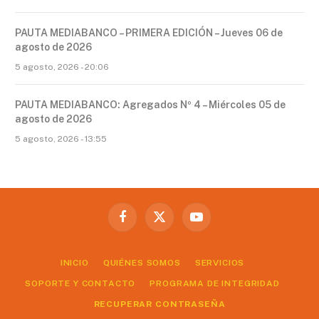
PAUTA MEDIABANCO – PRIMERA EDICIÓN – Jueves 06 de
agosto de 2026
5 agosto, 2026 - 20:06
PAUTA MEDIABANCO: Agregados Nº 4 – Miércoles 05 de
agosto de 2026
5 agosto, 2026 - 13:55
Facebook
X
YouTube
(Twitter)
INICIO
QUIÉNES SOMOS
SERVICIOS
SOPORTE Y CONTACTO
PROGRAMA DE INTEGRIDAD
RECUPERAR CONTRASEÑA