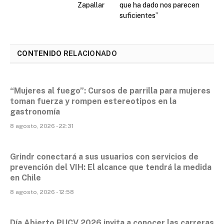
Zapallar
que ha dado nos parecen
suficientes”
CONTENIDO
RELACIONADO
“Mujeres al fuego”: Cursos de parrilla para mujeres
toman fuerza y rompen estereotipos en la
gastronomía
8 agosto, 2026 - 22:31
Grindr conectará a sus usuarios con servicios de
prevención del VIH: El alcance que tendrá la medida
en Chile
8 agosto, 2026 - 12:58
Día Abierto PUCV 2026 invita a conocer las carreras