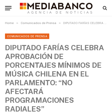
»
»
Home
Comunicados de Prensa
DIPUTADO FARÍAS CELEBRA APROBACIÓN DE PORCENTAJES MÍNIMOS DE MÚSICA CHILENA EN EL PARLAMENTO: “NO AFECTARÁ PROGRAMACIONES RADIALES”
COMUNICADOS DE PRENSA
DIPUTADO FARÍAS CELEBRA
APROBACIÓN DE
PORCENTAJES MÍNIMOS DE
MÚSICA CHILENA EN EL
PARLAMENTO: “NO
AFECTARÁ
PROGRAMACIONES
RADIALES”