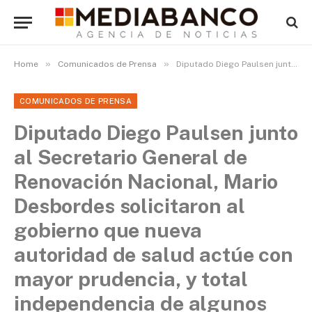
»
»
Home
Comunicados de Prensa
Diputado Diego Paulsen junto al Secretario General de Renovación Nacional, Mario Desbordes solicitaron al gobierno que nueva autoridad de salud actúe con mayor prudencia, y total independencia de algunos parlamentarios
COMUNICADOS DE PRENSA
Diputado Diego Paulsen junto
al Secretario General de
Renovación Nacional, Mario
Desbordes solicitaron al
gobierno que nueva
autoridad de salud actúe con
mayor prudencia, y total
independencia de algunos