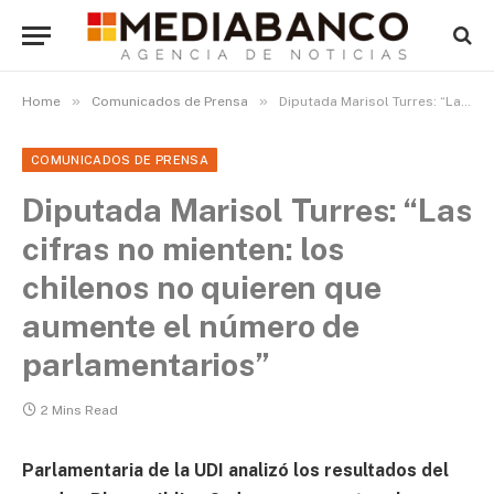
»
»
Home
Comunicados de Prensa
Diputada Marisol Turres: “Las cifras no mienten: los chilenos no quieren que aumente el número de parlamentarios”
COMUNICADOS DE PRENSA
Diputada Marisol Turres: “Las
cifras no mienten: los
chilenos no quieren que
aumente el número de
parlamentarios”
2 Mins Read
Parlamentaria de la UDI analizó los resultados del