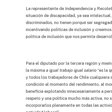
La representante de Independencia y Recole
situación de discapacidad, ya sea intelectual,
discriminados, no tienen porqué ser segregad
incentivando políticas de inclusión y creem
política de inclusión que nos permita desarrol
Para el diputado por la tercera región y mie
la máxima
a igual trabajo igual salario
“es la q
y todos los trabajadores de Chile cualquiera 
condición al momento del rendimiento, al mom
beneficia explotando innecesariamente a pe
respeto y una política mucho más activa, no s
incorporarlos plenamente en todas las activi