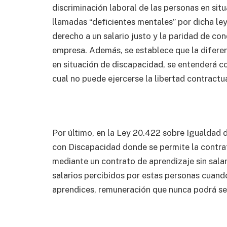
discriminación laboral de las personas en sit
llamadas “deficientes mentales” por dicha ley
derecho a un salario justo y la paridad de co
empresa. Además, se establece que la diferen
en situación de discapacidad, se entenderá co
cual no puede ejercerse la libertad contractua
Por último, en la Ley 20.422 sobre Igualdad 
con Discapacidad donde se permite la contra
mediante un contrato de aprendizaje sin salar
salarios percibidos por estas personas cuan
aprendices, remuneración que nunca podrá ser 