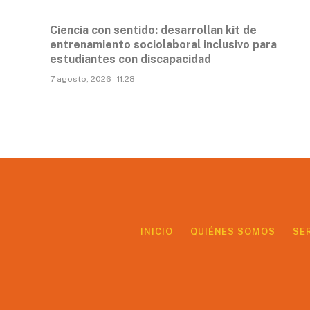
Ciencia con sentido: desarrollan kit de
entrenamiento sociolaboral inclusivo para
estudiantes con discapacidad
7 agosto, 2026 - 11:28
INICIO
QUIÉNES SOMOS
SE