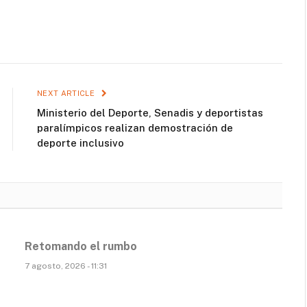
NEXT ARTICLE
Ministerio del Deporte, Senadis y deportistas
paralímpicos realizan demostración de
deporte inclusivo
Retomando el rumbo
7 agosto, 2026 - 11:31