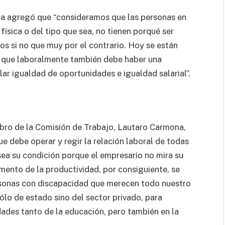
ta agregó que “consideramos que las personas en
 física o del tipo que sea, no tienen porqué ser
os si no que muy por el contrario. Hoy se están
os que laboralmente también debe haber una
lar igualdad de oportunidades e igualdad salarial”.
mbro de la Comisión de Trabajo, Lautaro Carmona,
ue debe operar y regir la relación laboral de todas
sea su condición porque el empresario no mira su
ento de la productividad, por consiguiente, se
rsonas con discapacidad que merecen todo nuestro
ólo de estado sino del sector privado, para
dades tanto de la educación, pero también en la