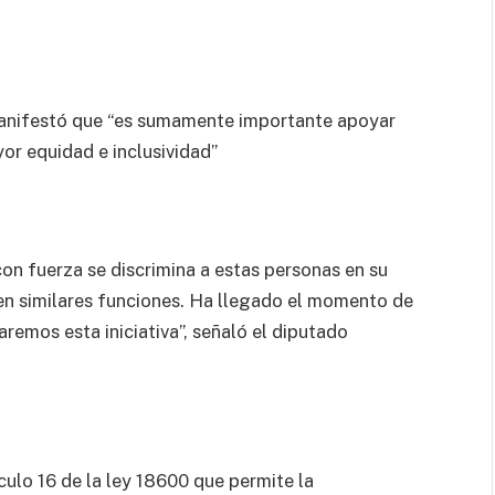
 manifestó que “es sumamente importante apoyar
yor equidad e inclusividad”
n fuerza se discrimina a estas personas en su
en similares funciones. Ha llegado el momento de
remos esta iniciativa”, señaló el diputado
culo 16 de la ley 18600 que permite la