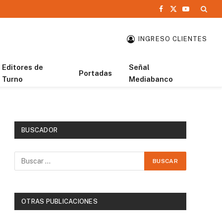
Facebook
X
YouTube
(Twitter)
INGRESO CLIENTES
Editores de
Señal
Portadas
Turno
Mediabanco
BUSCADOR
OTRAS PUBLICACIONES