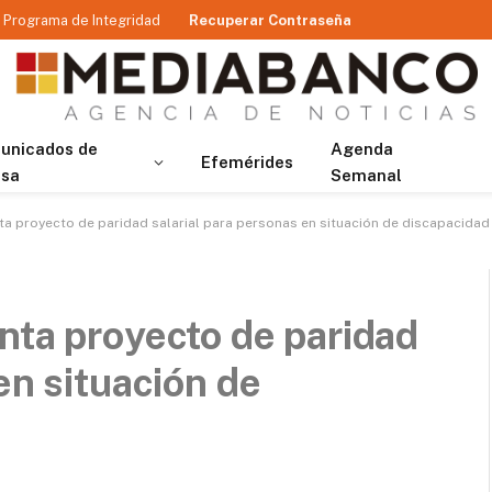
Programa de Integridad
Recuperar Contraseña
unicados de
Agenda
Efemérides
nsa
Semanal
ta proyecto de paridad salarial para personas en situación de discapacidad
nta proyecto de paridad
en situación de