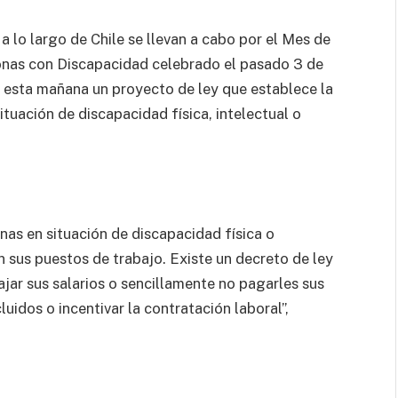
a lo largo de Chile se llevan a cabo por el Mes de
rsonas con Discapacidad celebrado el pasado 3 de
ó esta mañana un proyecto de ley que establece la
ituación de discapacidad física, intelectual o
nas en situación de discapacidad física o
n sus puestos de trabajo. Existe un decreto de ley
ar sus salarios o sencillamente no pagarles sus
luidos o incentivar la contratación laboral”,