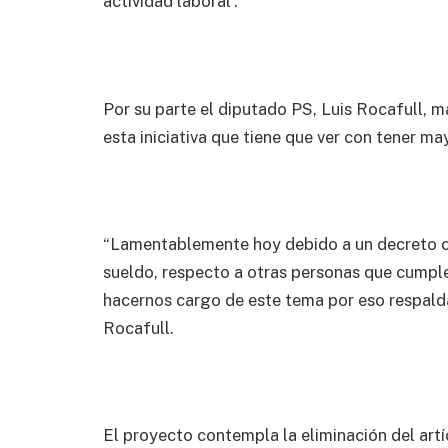
actividad laboral”.
Por su parte el diputado PS, Luis Rocafull,
esta iniciativa que tiene que ver con tener ma
“Lamentablemente hoy debido a un decreto co
sueldo, respecto a otras personas que cumpl
hacernos cargo de este tema por eso respalda
Rocafull.
El proyecto contempla la eliminación del artí