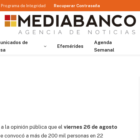
Programa de Integridad
Recuperar Contraseña
unicados de
Agenda
Efemérides
nsa
Semanal
a la opinión pública que el
viernes 26 de agosto
 que convocó a más de 200 mil personas en 22