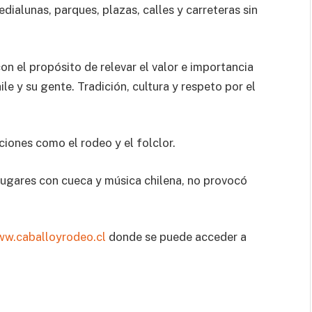
edialunas, parques, plazas, calles y carreteras sin
on el propósito de relevar el valor e importancia
le y su gente. Tradición, cultura y respeto por el
iciones como el rodeo y el folclor.
lugares con cueca y música chilena, no provocó
w.caballoyrodeo.cl
donde se puede acceder a