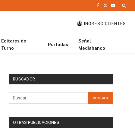
Facebook
X
YouTube
(Twitter)
INGRESO CLIENTES
Editores de
Señal
Portadas
Turno
Mediabanco
BUSCADOR
OTRAS PUBLICACIONES