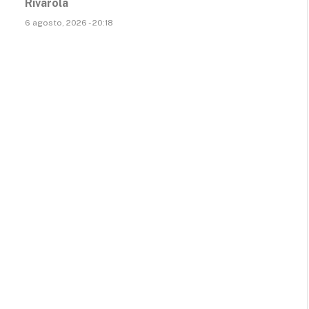
Rivarola
6 agosto, 2026 - 20:18