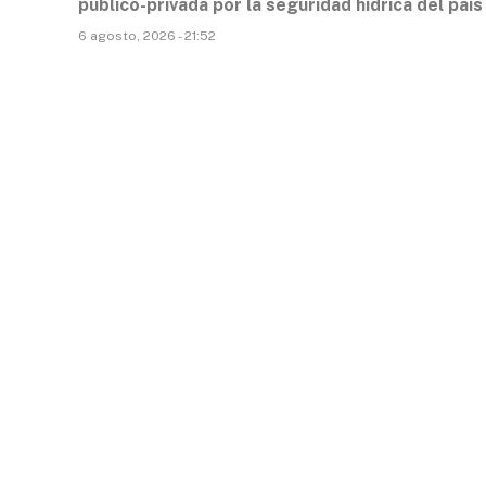
público-privada por la seguridad hídrica del país
6 agosto, 2026 - 21:52