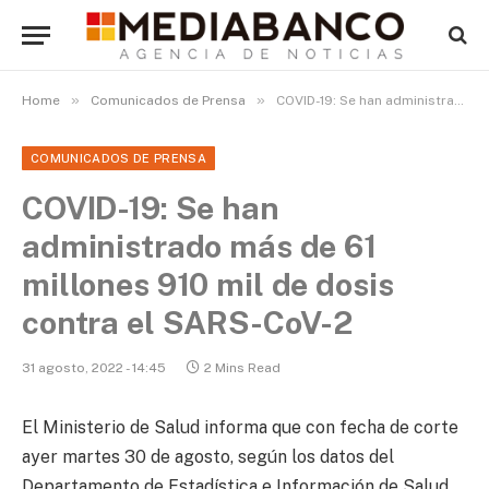
»
»
Home
Comunicados de Prensa
COVID-19: Se han administrado más de 61 millones 910 mil de dosis contra el SARS-CoV-2
COMUNICADOS DE PRENSA
COVID-19: Se han
administrado más de 61
millones 910 mil de dosis
contra el SARS-CoV-2
31 agosto, 2022 - 14:45
2 Mins Read
El Ministerio de Salud informa que con fecha de corte
ayer martes 30 de agosto, según los datos del
Departamento de Estadística e Información de Salud,