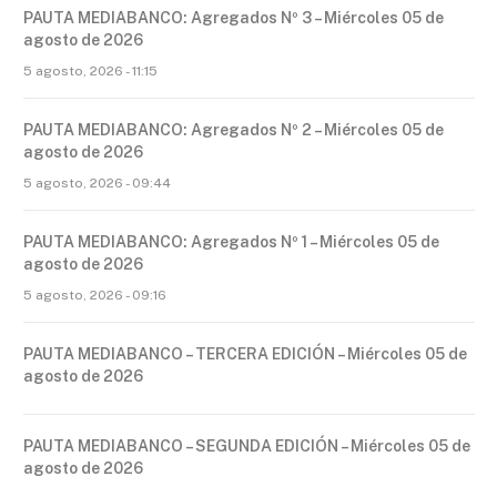
PAUTA MEDIABANCO: Agregados Nº 3 – Miércoles 05 de
agosto de 2026
5 agosto, 2026 - 11:15
PAUTA MEDIABANCO: Agregados Nº 2 – Miércoles 05 de
agosto de 2026
5 agosto, 2026 - 09:44
PAUTA MEDIABANCO: Agregados Nº 1 – Miércoles 05 de
agosto de 2026
5 agosto, 2026 - 09:16
PAUTA MEDIABANCO – TERCERA EDICIÓN – Miércoles 05 de
agosto de 2026
PAUTA MEDIABANCO – SEGUNDA EDICIÓN – Miércoles 05 de
agosto de 2026