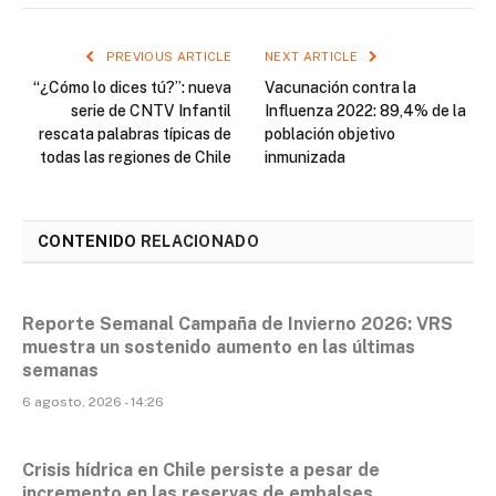
PREVIOUS ARTICLE
NEXT ARTICLE
“¿Cómo lo dices tú?”: nueva
Vacunación contra la
serie de CNTV Infantil
Influenza 2022: 89,4% de la
rescata palabras típicas de
población objetivo
todas las regiones de Chile
inmunizada
CONTENIDO
RELACIONADO
Reporte Semanal Campaña de Invierno 2026: VRS
muestra un sostenido aumento en las últimas
semanas
6 agosto, 2026 - 14:26
Crisis hídrica en Chile persiste a pesar de
incremento en las reservas de embalses