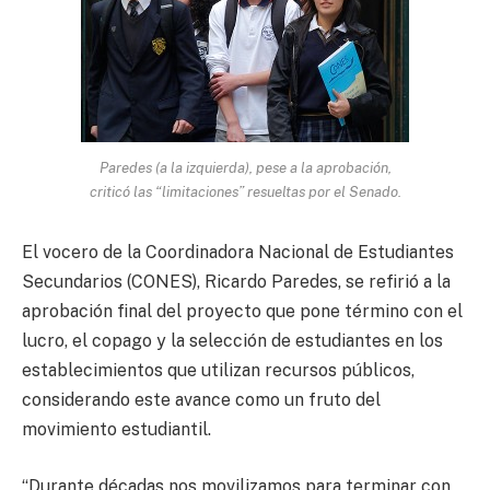
Paredes (a la izquierda), pese a la aprobación,
criticó las “limitaciones” resueltas por el Senado.
El vocero de la Coordinadora Nacional de Estudiantes
Secundarios (CONES), Ricardo Paredes, se refirió a la
aprobación final del proyecto que pone término con el
lucro, el copago y la selección de estudiantes en los
establecimientos que utilizan recursos públicos,
considerando este avance como un fruto del
movimiento estudiantil.
“Durante décadas nos movilizamos para terminar con