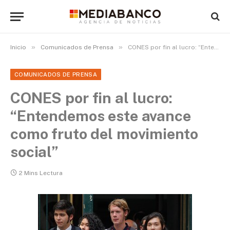
»
»
Inicio
Comunicados de Prensa
CONES por fin al lucro: “Entendemos este avance como fruto del movimiento social”
COMUNICADOS DE PRENSA
CONES por fin al lucro:
“Entendemos este avance
como fruto del movimiento
social”
2 Mins Lectura