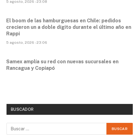
5 agosto, 2026 - 23:08
El boom de las hamburguesas en Chile: pedidos
crecieron un a doble dígito durante el último año en
Rappi
5 agosto, 2026 - 23:06
Samex amplía su red con nuevas sucursales en
Rancagua y Copiapó
BUSCADOR