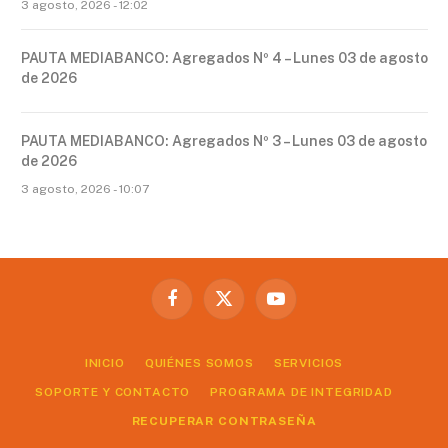
3 agosto, 2026 - 12:02
PAUTA MEDIABANCO: Agregados Nº 4 – Lunes 03 de agosto
de 2026
PAUTA MEDIABANCO: Agregados Nº 3 – Lunes 03 de agosto
de 2026
3 agosto, 2026 - 10:07
Facebook
X
YouTube
(Twitter)
INICIO
QUIÉNES SOMOS
SERVICIOS
SOPORTE Y CONTACTO
PROGRAMA DE INTEGRIDAD
RECUPERAR CONTRASEÑA