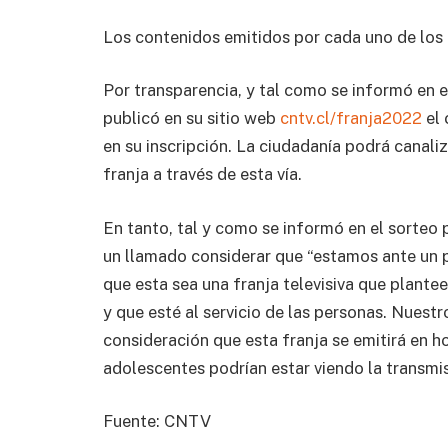
Los contenidos emitidos por cada uno de los 
Por transparencia, y tal como se informó en e
publicó en su sitio web
cntv.cl/franja2022
el 
en su inscripción. La ciudadanía podrá canali
franja a través de esta vía.
En tanto, tal y como se informó en el sorteo 
un llamado considerar que “estamos ante un p
que esta sea una franja televisiva que plante
y que esté al servicio de las personas. Nuest
consideración que esta franja se emitirá en h
adolescentes podrían estar viendo la transmis
Fuente: CNTV