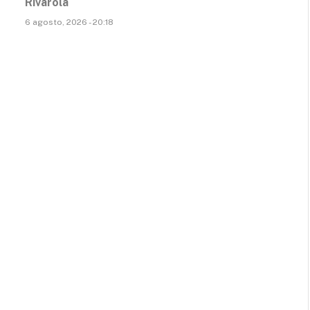
Rivarola
6 agosto, 2026 - 20:18