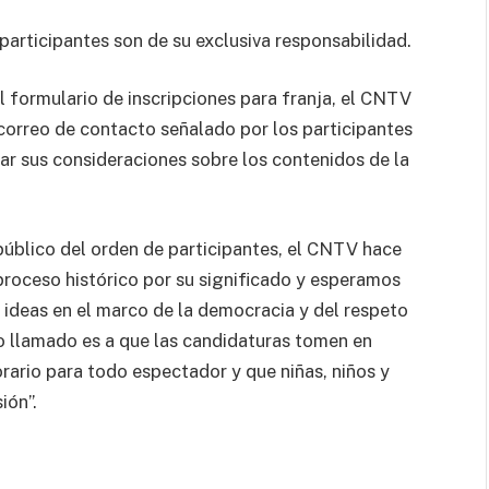
participantes son de su exclusiva responsabilidad.
l formulario de inscripciones para franja, el CNTV
correo de contacto señalado por los participantes
zar sus consideraciones sobre los contenidos de la
público del orden de participantes, el CNTV hace
roceso histórico por su significado y esperamos
e ideas en el marco de la democracia y del respeto
ro llamado es a que las candidaturas tomen en
orario para todo espectador y que niñas, niños y
ión”.