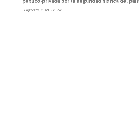
público-privada por la seguridad hídrica del país
6 agosto, 2026 - 21:52