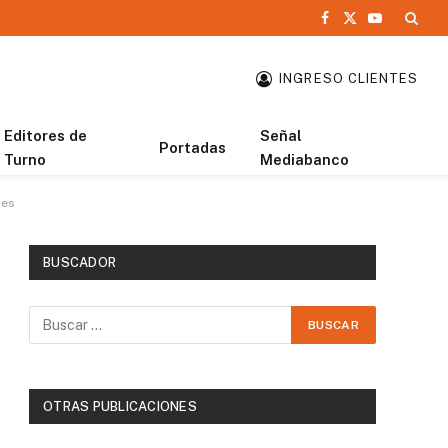
Facebook
X
YouTube
(Twitter)
INGRESO CLIENTES
Editores de
Señal
Portadas
Turno
Mediabanco
tes
BUSCADOR
OTRAS PUBLICACIONES