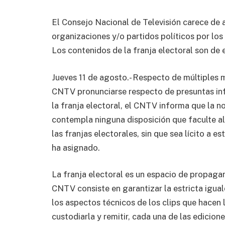
El Consejo Nacional de Televisión carece de a
organizaciones y/o partidos políticos por los
Los contenidos de la franja electoral son de 
Jueves 11 de agosto.- Respecto de múltiples m
CNTV pronunciarse respecto de presuntas inf
la franja electoral, el CNTV informa que la n
contempla ninguna disposición que faculte al
las franjas electorales, sin que sea lícito a e
ha asignado.
La franja electoral es un espacio de propagand
CNTV consiste en garantizar la estricta igual
los aspectos técnicos de los clips que hacen l
custodiarla y remitir, cada una de las edicio