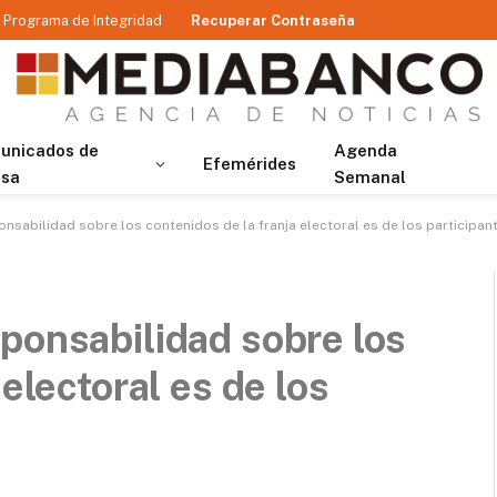
Programa de Integridad
Recuperar Contraseña
unicados de
Agenda
Efemérides
nsa
Semanal
nsabilidad sobre los contenidos de la franja electoral es de los participan
ponsabilidad sobre los
electoral es de los