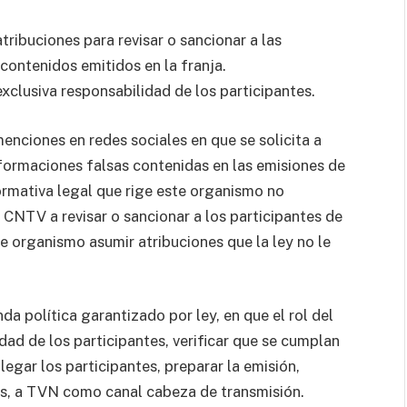
tribuciones para revisar o sancionar a las
 contenidos emitidos en la franja.
exclusiva responsabilidad de los participantes.
enciones en redes sociales en que se solicita a
ormaciones falsas contenidas en las emisiones de
ormativa legal que rige este organismo no
 CNTV a revisar o sancionar a los participantes de
ste organismo asumir atribuciones que la ley no le
a política garantizado por ley, en que el rol del
dad de los participantes, verificar que se cumplan
legar los participantes, preparar la emisión,
nes, a TVN como canal cabeza de transmisión.