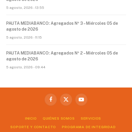
5 agosto, 2026 - 13:55
PAUTA MEDIABANCO: Agregados Nº 3 – Miércoles 05 de
agosto de 2026
5 agosto, 2026 - 11:15
PAUTA MEDIABANCO: Agregados Nº 2 – Miércoles 05 de
agosto de 2026
5 agosto, 2026 - 09:44
Facebook
X
YouTube
(Twitter)
INICIO
QUIÉNES SOMOS
SERVICIOS
SOPORTE Y CONTACTO
PROGRAMA DE INTEGRIDAD