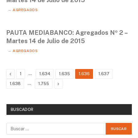
Martes 14 de Julio de 2015
AGREGADOS
PAUTA MEDIABANCO: Agregados Nº 2 –
Martes 14 de Julio de 2015
AGREGADOS
Previous
…
1
1.634
1.635
1.636
1.637
…
Next
1.638
1.755
BUSCADOR