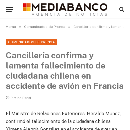
»
»
Home
Comunicados de Prensa
Cancillería confirma y lamenta fallecimiento de ciudadana chilena en accidente de avión en Francia
COMUNICADOS DE PRENSA
Cancillería confirma y
lamenta fallecimiento de
ciudadana chilena en
accidente de avión en Francia
2 Mins Read
El Ministro de Relaciones Exteriores, Heraldo Muñoz,
confirmó el fallecimiento de la ciudadana chilena
Ximena Alegría González en el accidente de ayer en