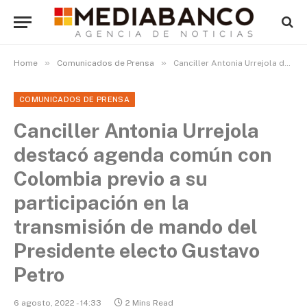
»
»
Home
Comunicados de Prensa
Canciller Antonia Urrejola destacó agenda común con Colombia previo a su participación en la transmisión de mando del Presidente electo Gustavo Petro
COMUNICADOS DE PRENSA
Canciller Antonia Urrejola
destacó agenda común con
Colombia previo a su
participación en la
transmisión de mando del
Presidente electo Gustavo
Petro
6 agosto, 2022 - 14:33
2 Mins Read