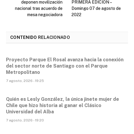
deponen movilización
PRIMERA EDICIÓN –
nacional tras acuerdo de
Domingo 07 de agosto de
mesa negociadora
2022
CONTENIDO
RELACIONADO
Proyecto Parque El Rosal avanza hacia la conexión
del sector norte de Santiago con el Parque
Metropolitano
7 agosto, 2026 - 19:25
Quién es Lesly González, la única jinete mujer de
Chile que hizo historia al ganar el Clásico
Universidad del Alba
7 agosto, 2026 - 19:20